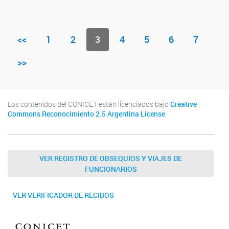
<<
1
2
3
4
5
6
7
>>
Los contenidos del CONICET están licenciados bajo
Creative
Commons Reconocimiento 2.5 Argentina License
VER REGISTRO DE OBSEQUIOS Y VIAJES DE
FUNCIONARIOS
VER VERIFICADOR DE RECIBOS