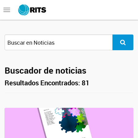
Toggle
navigation
Buscador de noticias
Resultados Encontrados: 81