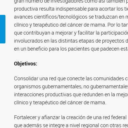
gran número de investigadores como así también pr
productiva resulta indispensable para acortar los t
avances científicos/tecnológicos se traduzcan en 
clínico y terapéutico del cáncer de mama. Por lo tan
que contribuyan a mejorar y facilitar la participació
involucrados en las distintas etapas de proyectos 
en un beneficio para los pacientes que padecen es
Objetivos:
Consolidar una red que conecte las comunidades ci
organismos gubernamentales, no gubernamentales y 
interacciones productivas que redunden en la mejor
clínico y terapéutico del cáncer de mama.
Fortalecer y afianzar la creación de una red federal
que además se integre a nivel regional con otras red