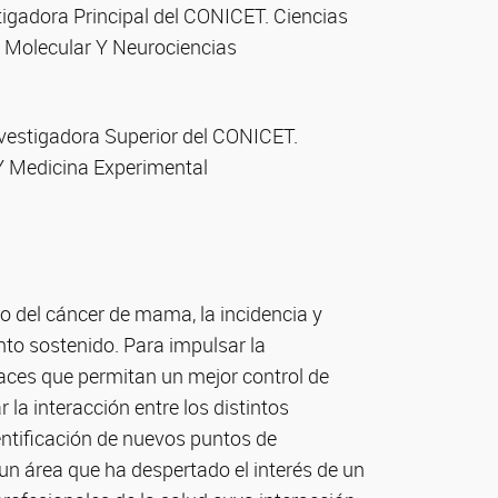
stigadora Principal del CONICET. Ciencias
ía Molecular Y Neurociencias
nvestigadora Superior del CONICET.
 Y Medicina Experimental
o del cáncer de mama, la incidencia y
to sostenido. Para impulsar la
aces que permitan un mejor control de
la interacción entre los distintos
dentificación de nuevos puntos de
 un área que ha despertado el interés de un