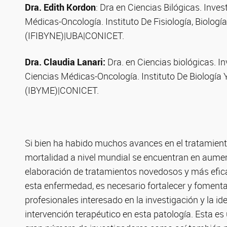
Dra. Edith Kordon
: Dra en Ciencias Bilógicas. Inve
Médicas-Oncología. Instituto De Fisiología, Biolog
(IFIBYNE)|UBA|CONICET.
Dra. Claudia Lanari:
Dra. en Ciencias biológicas. I
Ciencias Médicas-Oncología. Instituto De Biología
(IBYME)|CONICET.
Si bien ha habido muchos avances en el tratamient
mortalidad a nivel mundial se encuentran en aumen
elaboración de tratamientos novedosos y más efic
esta enfermedad, es necesario fortalecer y fomentar 
profesionales interesado en la investigación y la i
intervención terapéutico en esta patología. Esta es