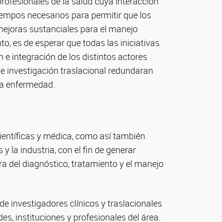
ofesionales de la salud cuya interacción
iempos necesarios para permitir que los
mejoras sustanciales para el manejo
to, es de esperar que todas las iniciativas
n e integración de los distintos actores
de investigación traslacional redundaran
ta enfermedad.
entíficas y médica, como así también
la industria, con el fin de generar
a del diagnóstico, tratamiento y el manejo
 de investigadores clínicos y traslacionales
es, instituciones y profesionales del área.