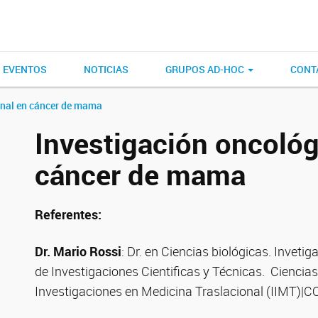
EVENTOS
NOTICIAS
GRUPOS AD-HOC
CONT
onal en cáncer de mama
Investigación oncológ
cáncer de mama
Referentes:
Dr. Mario Rossi
: Dr. en Ciencias biológicas. Invet
de Investigaciones Cientificas y Técnicas. Ciencia
Investigaciones en Medicina Traslacional (IIMT)|C