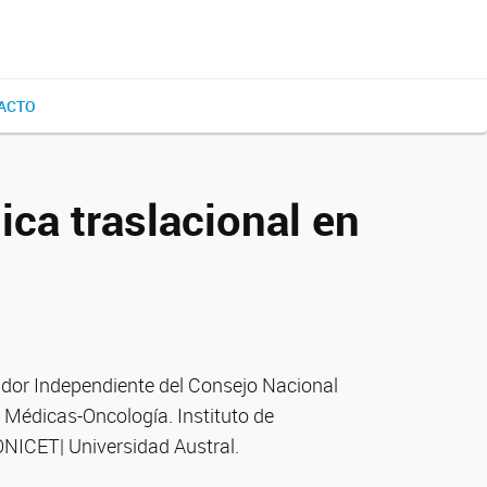
ACTO
ica traslacional en
igador Independiente del Consejo Nacional
s Médicas-Oncología. Instituto de
ONICET| Universidad Austral.