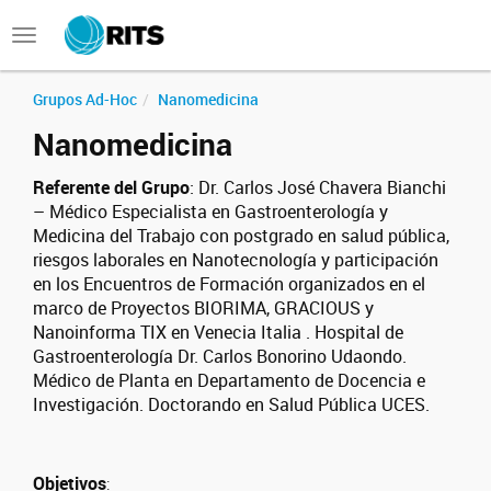
Toggle
navigation
Grupos Ad-Hoc
Nanomedicina
Nanomedicina
Referente del Grupo
: Dr. Carlos José Chavera Bianchi
– Médico Especialista en Gastroenterología y
Medicina del Trabajo con postgrado en salud pública,
riesgos laborales en Nanotecnología y participación
en los Encuentros de Formación organizados en el
marco de Proyectos BIORIMA, GRACIOUS y
Nanoinforma TIX en Venecia Italia . Hospital de
Gastroenterología Dr. Carlos Bonorino Udaondo.
Médico de Planta en Departamento de Docencia e
Investigación. Doctorando en Salud Pública UCES.
Objetivos
: