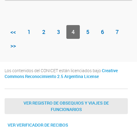
<<
1
2
3
4
5
6
7
>>
Los contenidos del CONICET están licenciados bajo
Creative
Commons Reconocimiento 2.5 Argentina License
VER REGISTRO DE OBSEQUIOS Y VIAJES DE
FUNCIONARIOS
VER VERIFICADOR DE RECIBOS