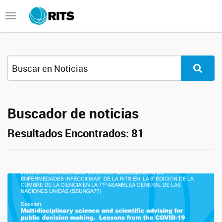
Toggle
navigation
Buscador de noticias
Resultados Encontrados: 81