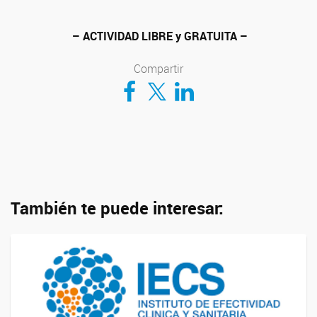
– ACTIVIDAD LIBRE y GRATUITA –
Compartir
Compartir en Facebook
Compartir en Twitter
Compartir en LinkedIn
También te puede interesar: