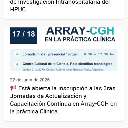
de Investigación Intrahospitalaria del
HPUC
22 de junio de 2026
Está abierta la inscripción a las 3ras
Jornadas de Actualización y
Capacitación Continua en Array-CGH en
la práctica Clínica.