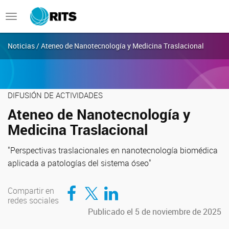
Toggle
navigation
Noticias / Ateneo de Nanotecnología y Medicina Traslacional
DIFUSIÓN DE ACTIVIDADES
Ateneo de Nanotecnología y
Medicina Traslacional
"Perspectivas traslacionales en nanotecnología biomédica
aplicada a patologías del sistema óseo"
Compartir en Facebook
Compartir en Twitter
Compartir en LinkedIn
Compartir en
redes sociales
Publicado el 5 de noviembre de 2025