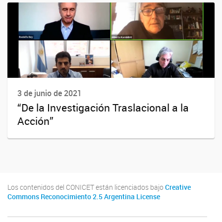
3 de junio de 2021
“De la Investigación Traslacional a la
Acción”
Los contenidos del CONICET están licenciados bajo
Creative
Commons Reconocimiento 2.5 Argentina License