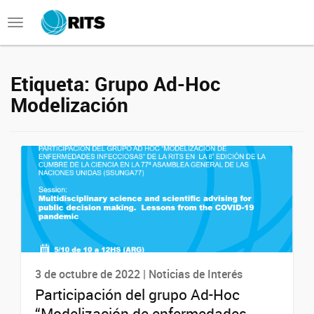
Toggle
navigation
Etiqueta:
Grupo Ad-Hoc
Modelización
3 de octubre de 2022 | Noticias de Interés
Participación del grupo Ad-Hoc
“Modelización de enfermedades