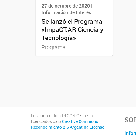
27 de octubre de 2020 |
Información de Interés
Se lanzó el Programa
«ImpaCT.AR Ciencia y
Tecnología»
Programa
Los contenidos del CONICET están
SOB
licenciados bajo
Creative Commons
Reconocimiento 2.5 Argentina License
Infor